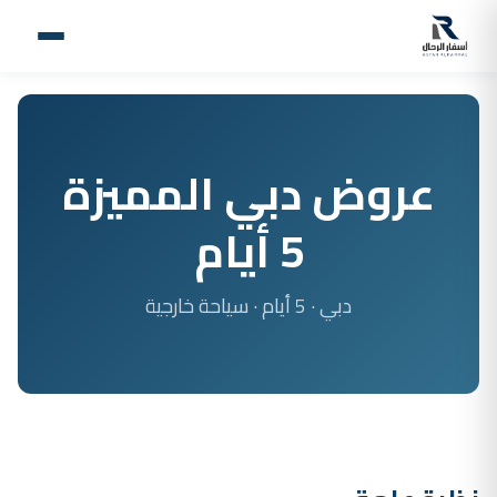
نتقل
لى
لمحتوى
عروض دبي المميزة
5 أيام
دبي · 5 أيام · سياحة خارجية