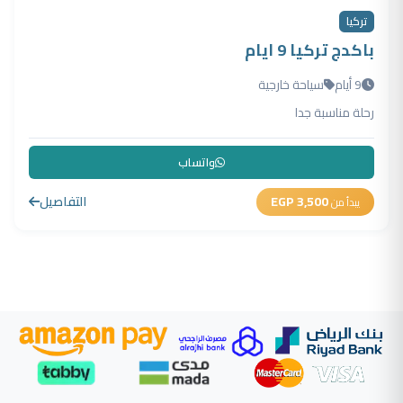
تركيا
باكدج تركيا 9 ايام
9 أيام
سياحة خارجية
رحلة مناسبة جدا
واتساب
3,500 EGP
التفاصيل
يبدأ من