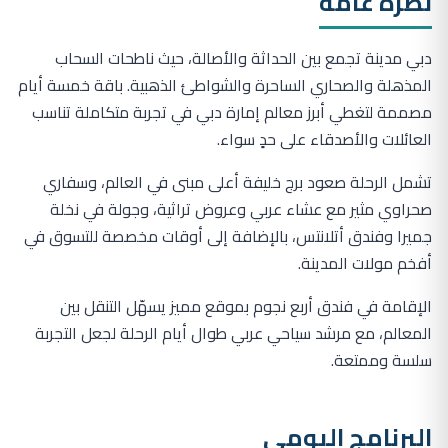
نظرة عامة
دبي مدينة تجمع بين الحداثة والأصالة، حيث ناطحات السحاب
المذهلة والصحاري الساحرة والشواطئ الذهبية. باقة خمسة أيام
مصممة لتغطي أبرز معالم إمارة دبي في تجربة متكاملة تناسب
العائلات والأصدقاء على حدٍ سواء.
تشمل الرحلة صعود برج خليفة أعلى مبنى في العالم، وسفاري
صحراوي مثير مع عشاء عربي وعروض تراثية، وجولة في نخلة
جميرا وفندق أتلانتس، بالإضافة إلى أوقات مخصصة للتسوق في
أفخم مولات المدينة.
الإقامة في فندق أربع نجوم بموقع مميز يسهّل التنقل بين
المعالم، مع مرشد سياحي عربي طوال أيام الرحلة لجعل التجربة
سلسة وممتعة.
البرنامج اليومي