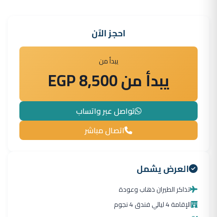
احجز الآن
يبدأ من
يبدأ من 8,500 EGP
تواصل عبر واتساب
اتصال مباشر
العرض يشمل
تذاكر الطيران ذهاب وعودة
الإقامة 4 ليالي فندق 4 نجوم